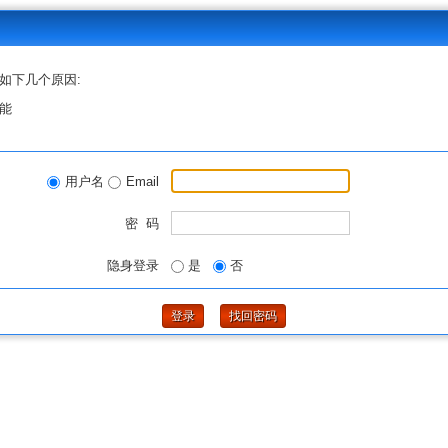
如下几个原因:
能
用户名
Email
密 码
隐身登录
是
否