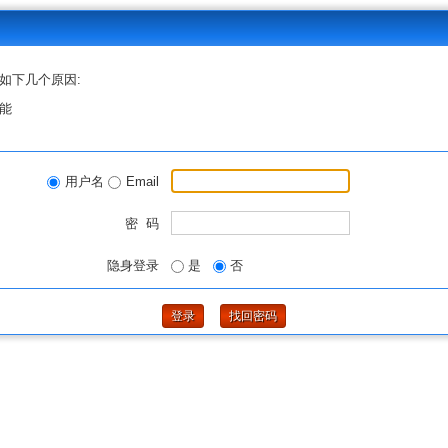
如下几个原因:
能
用户名
Email
密 码
隐身登录
是
否