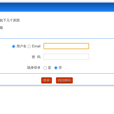
如下几个原因:
能
用户名
Email
密 码
隐身登录
是
否