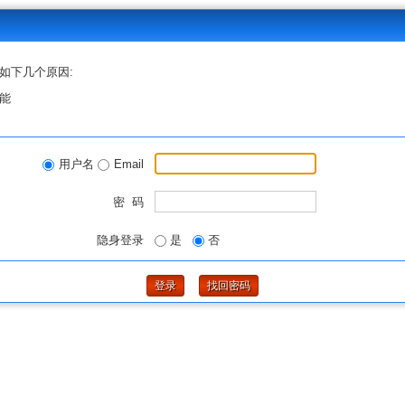
如下几个原因:
能
用户名
Email
密 码
隐身登录
是
否