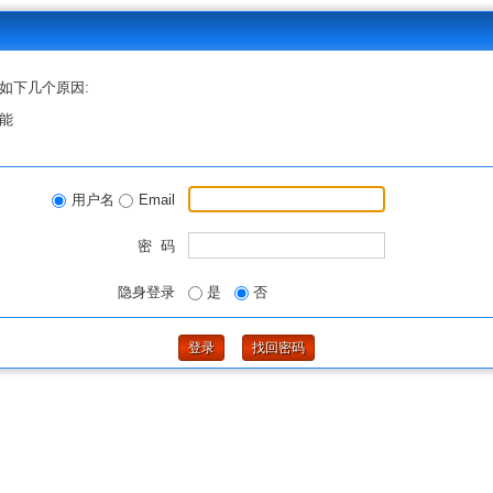
如下几个原因:
能
用户名
Email
密 码
隐身登录
是
否