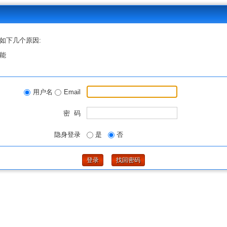
如下几个原因:
能
用户名
Email
密 码
隐身登录
是
否