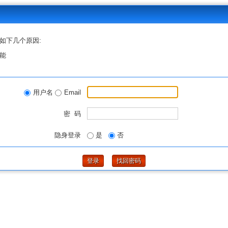
如下几个原因:
能
用户名
Email
密 码
隐身登录
是
否