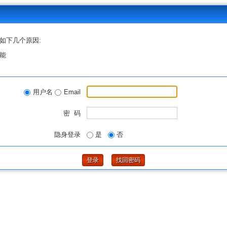
如下几个原因:
能
用户名
Email
密 码
隐身登录
是
否