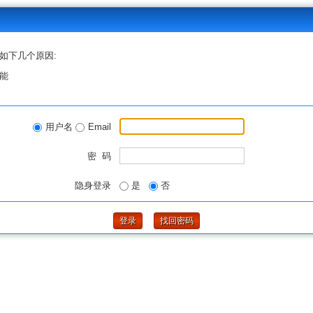
如下几个原因:
能
用户名
Email
密 码
隐身登录
是
否