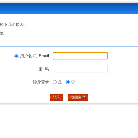
如下几个原因:
能
用户名
Email
密 码
隐身登录
是
否