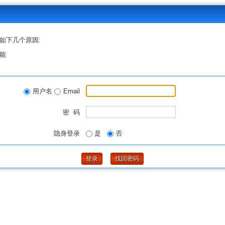
如下几个原因:
能
用户名
Email
密 码
隐身登录
是
否