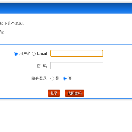
如下几个原因:
能
用户名
Email
密 码
隐身登录
是
否