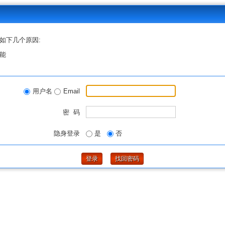
如下几个原因:
能
用户名
Email
密 码
隐身登录
是
否