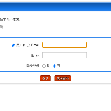
如下几个原因:
能
用户名
Email
密 码
隐身登录
是
否