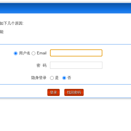
如下几个原因:
能
用户名
Email
密 码
隐身登录
是
否