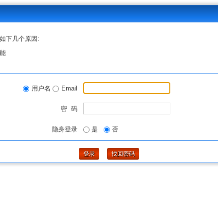
如下几个原因:
能
用户名
Email
密 码
隐身登录
是
否