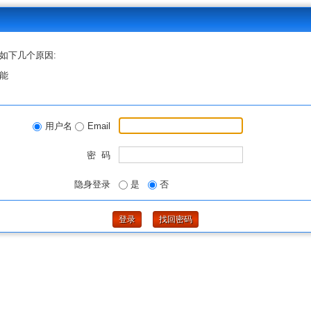
如下几个原因:
能
用户名
Email
密 码
隐身登录
是
否