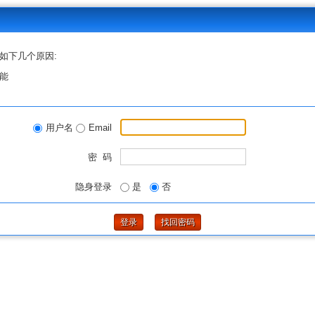
如下几个原因:
能
用户名
Email
密 码
隐身登录
是
否