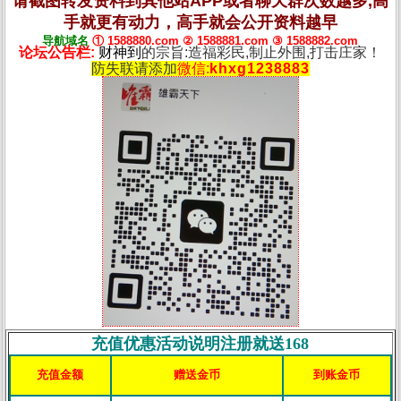
请截图转发资料到其他站APP或者聊天群次数越多,高
手就更有动力，高手就会公开资料越早
导航域名
① 1588880.com ② 1588881.com ③ 1588882.com
论坛公告栏:
财神到
的宗旨:造福彩民,制止外围,打击庄家！
防失联请添加
微信:
khxg1238883
充值优惠活动说明注册就送168
充值金额
赠送金币
到账金币