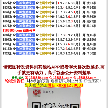
182期: 💎
『神童赌经』
💎
七尾中特
💎【
1
.9.7.8.6.3.0尾】 开:虎41准
183期: 💎
『神童赌经』
💎
七尾中特
💎【5.3.
4
.6.9.1.0尾】 开:羊24准
184期: 💎
『神童赌经』
💎
七尾中特
💎【8.7.3.2.4.5.
1
尾】 开:马01准
185期: 💎
『神童赌经』
💎
七尾中特
💎【4.9.2.7.
6
.1.3尾】 开:羊36准
186期: 💎
『神童赌经』
💎
七尾中特
💎【0.5.6.9.2.
3
.1尾】 开:猴23准
187期: 💎
『神童赌经』
💎
七尾中特
💎【7.9.2.6.0.
1
.5尾】 开:马01准
1588880.com 截图分享
188期: 💎
『神童赌经』
💎
七尾中特
💎【0.7.3.
6
.9.2.1尾】 开:兔16准
189期: 💎
『神童赌经』
💎
七尾中特
💎【3.8.7.6.2.9.4尾】 开:龙15错
190期: 💎
『神童赌经』
💎
七尾中特
💎【1.5.3.7.
6
.0.8尾】 开:兔16准
191期: 💎
『神童赌经』
💎
七尾中特
💎【0.7.2.
9
.6.3.5尾】 开:虎29准
192期: 💎
『神童赌经』
💎
七尾中特
💎【5.8.3.1.2.6.4尾】 开:？00准
请截图转发资料到其他站APP或者聊天群次数越多,高
手就更有动力，高手就会公开资料越早
导航域名
① 1588880.com ② 1588881.com ③ 1588882.com
论坛公告栏:
财神到
的宗旨:造福彩民,制止外围,打击庄家！
防失联请添加
微信:
khxg1238883