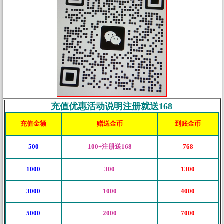
充值优惠活动说明注册就送168
充值金额
赠送金币
到账金币
500
100+注册送168
768
1000
300
1300
3000
1000
4000
5000
2000
7000