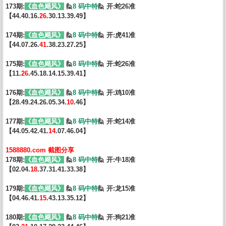
173期:
《血色飓风》
🙋
8 码中特
🙋 开:蛇26准
【44.40.16.
26
.30.13.39.49】
174期:
《血色飓风》
🙋
8 码中特
🙋 开:虎41准
【44.07.26.
41
.38.23.27.25】
175期:
《血色飓风》
🙋
8 码中特
🙋 开:蛇26准
【11.
26
.45.18.14.15.39.41】
176期:
《血色飓风》
🙋
8 码中特
🙋 开:鸡10准
【28.49.24.26.05.34.
10
.46】
177期:
《血色飓风》
🙋
8 码中特
🙋 开:蛇14准
【44.05.42.41.
14
.07.46.04】
1588880.com 截图分享
178期:
《血色飓风》
🙋
8 码中特
🙋 开:牛18准
【02.04.
18
.37.31.41.33.38】
179期:
《血色飓风》
🙋
8 码中特
🙋 开:龙15准
【04.46.41.
15
.43.13.35.12】
180期:
《血色飓风》
🙋
8 码中特
🙋 开:狗21准