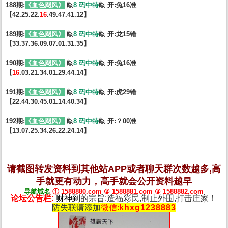
188期:
《血色飓风》
🙋
8 码中特
🙋 开:兔16准
【42.25.22.
16
.49.47.41.12】
189期:
《血色飓风》
🙋
8 码中特
🙋 开:龙15错
【33.37.36.09.07.01.31.35】
190期:
《血色飓风》
🙋
8 码中特
🙋 开:兔16准
【
16
.03.21.34.01.29.44.14】
191期:
《血色飓风》
🙋
8 码中特
🙋 开:虎29错
【22.44.30.45.01.14.40.34】
192期:
《血色飓风》
🙋
8 码中特
🙋 开:？00准
【13.07.25.34.26.22.24.14】
请截图转发资料到其他站APP或者聊天群次数越多,高
手就更有动力，高手就会公开资料越早
导航域名
① 1588880.com ② 1588881.com ③ 1588882.com
论坛公告栏:
财神到
的宗旨:造福彩民,制止外围,打击庄家！
防失联请添加
微信:
khxg1238883