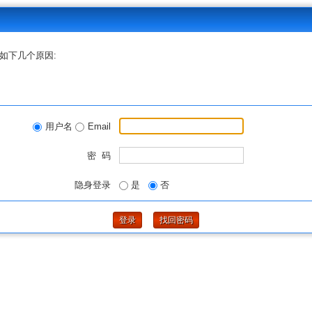
如下几个原因:
用户名
Email
密 码
隐身登录
是
否