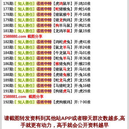
176期:
〖知人善任〗
④肖中特
【虎
鸡
鼠羊】开:鸡10准
177期:
〖知人善任〗
④肖中特
【
蛇
猪猴兔】开:蛇14准
178期:
〖知人善任〗
④肖中特
【猪鼠猴
牛
】开:牛18准
179期:
〖知人善任〗
④肖中特
【猪
龙
狗鸡】开:龙15准
180期:
〖知人善任〗
④肖中特
【
狗
羊马鼠】开:狗21准
181期:
〖知人善任〗
④肖中特
【龙鸡羊
鼠
】开:鼠19准
1588880.com 截图分享
182期:
〖知人善任〗
④肖中特
【鸡蛇
虎
兔】开:虎41准
183期:
〖知人善任〗
④肖中特
【鼠龙
羊
马】开:羊24准
184期:
〖知人善任〗
④肖中特
【牛龙鼠
马
】开:马01准
185期:
〖知人善任〗
④肖中特
【蛇兔
羊
马】开:羊36准
186期:
〖知人善任〗
④肖中特
【
猴
猪兔狗】开:猴23准
187期:
〖知人善任〗
④肖中特
【猪鼠
马
龙】开:马01准
188期:
〖知人善任〗
④肖中特
【虎猪
兔
猴】开:兔16准
189期:
〖知人善任〗
④肖中特
【蛇
龙
马虎】开:龙15准
190期:
〖知人善任〗
④肖中特
【马猪蛇龙】开:兔16错
191期:
〖知人善任〗
④肖中特
【狗猪
虎
马】开:虎29准
1588881.com 截图分享
192期:
〖知人善任〗
④肖中特
【虎狗猴鸡】开:？00准
请截图转发资料到其他站APP或者聊天群次数越多,高
手就更有动力，高手就会公开资料越早