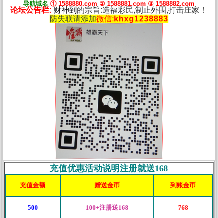
导航域名
① 1588880.com ② 1588881.com ③ 1588882.com
论坛公告栏:
财神到
的宗旨:造福彩民,制止外围,打击庄家！
防失联请添加
微信:
khxg1238883
充值优惠活动说明注册就送168
充值金额
赠送金币
到账金币
500
100+注册送168
768