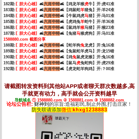
182期:
〖胆大心雄〗
🛋
六肖中特
🛋【鸡龙羊猴
虎
牛】开:虎41准
183期:
〖胆大心雄〗
🛋
六肖中特
🛋【鸡鼠蛇
羊
猪兔】开:羊24准
184期:
〖胆大心雄〗
🛋
六肖中特
🛋【牛鼠鸡虎
马
猪】开:马01准
185期:
〖胆大心雄〗
🛋
六肖中特
🛋【虎鸡兔
羊
蛇牛】开:羊36准
186期:
〖胆大心雄〗
🛋
六肖中特
🛋【鼠鸡羊
猴
马猪】开:猴23准
187期:
〖胆大心雄〗
🛋
六肖中特
🛋【兔猪
马
猴虎狗】开:马01准
1588880.com 截图分享
188期:
〖胆大心雄〗
🛋
六肖中特
🛋【蛇羊狗
兔
龙虎】开:兔16准
189期:
〖胆大心雄〗
🛋
六肖中特
🛋【兔鼠蛇羊虎马】开:龙15错
190期:
〖胆大心雄〗
🛋
六肖中特
🛋【鸡
兔
鼠虎龙猴】开:兔16准
191期:
〖胆大心雄〗
🛋
六肖中特
🛋【鼠马
虎
兔蛇狗】开:虎29准
192期:
〖胆大心雄〗
🛋
六肖中特
🛋【虎龙蛇羊狗鸡】开:？00准
请截图转发资料到其他站APP或者聊天群次数越多,高
手就更有动力，高手就会公开资料越早
导航域名
① 1588880.com ② 1588881.com ③ 1588882.com
论坛公告栏:
财神到
的宗旨:造福彩民,制止外围,打击庄家！
防失联请添加
微信:
khxg1238883