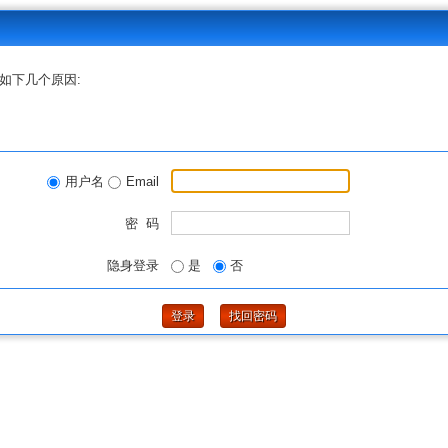
如下几个原因:
用户名
Email
密 码
隐身登录
是
否