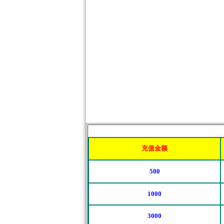
充值金额
500
1000
3000