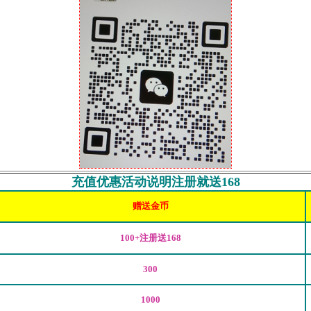
充值优惠活动说明注册就送168
赠送金币
100+注册送168
300
1000