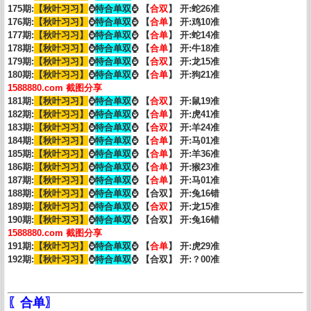
175期:
【秋叶习习】
⌚
特合单双
⌚ 【
合双
】 开:蛇26准
176期:
【秋叶习习】
⌚
特合单双
⌚ 【
合单
】 开:鸡10准
177期:
【秋叶习习】
⌚
特合单双
⌚ 【
合单
】 开:蛇14准
178期:
【秋叶习习】
⌚
特合单双
⌚ 【
合单
】 开:牛18准
179期:
【秋叶习习】
⌚
特合单双
⌚ 【
合双
】 开:龙15准
180期:
【秋叶习习】
⌚
特合单双
⌚ 【
合单
】 开:狗21准
1588880.com 截图分享
181期:
【秋叶习习】
⌚
特合单双
⌚ 【
合双
】 开:鼠19准
182期:
【秋叶习习】
⌚
特合单双
⌚ 【
合单
】 开:虎41准
183期:
【秋叶习习】
⌚
特合单双
⌚ 【
合双
】 开:羊24准
184期:
【秋叶习习】
⌚
特合单双
⌚ 【
合单
】 开:马01准
185期:
【秋叶习习】
⌚
特合单双
⌚ 【
合单
】 开:羊36准
186期:
【秋叶习习】
⌚
特合单双
⌚ 【
合单
】 开:猴23准
187期:
【秋叶习习】
⌚
特合单双
⌚ 【
合单
】 开:马01准
188期:
【秋叶习习】
⌚
特合单双
⌚ 【合双】 开:兔16错
189期:
【秋叶习习】
⌚
特合单双
⌚ 【
合双
】 开:龙15准
190期:
【秋叶习习】
⌚
特合单双
⌚ 【合双】 开:兔16错
1588880.com 截图分享
191期:
【秋叶习习】
⌚
特合单双
⌚ 【
合单
】 开:虎29准
192期:
【秋叶习习】
⌚
特合单双
⌚ 【合双】 开:？00准
〖合单〗