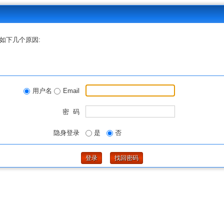
如下几个原因:
用户名
Email
密 码
隐身登录
是
否