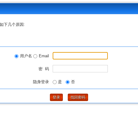
如下几个原因:
用户名
Email
密 码
隐身登录
是
否