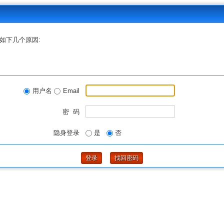
如下几个原因:
用户名
Email
密 码
隐身登录
是
否