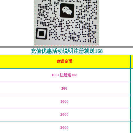
充值优惠活动说明注册就送168
赠送金币
100+注册送168
300
1000
2000
5000