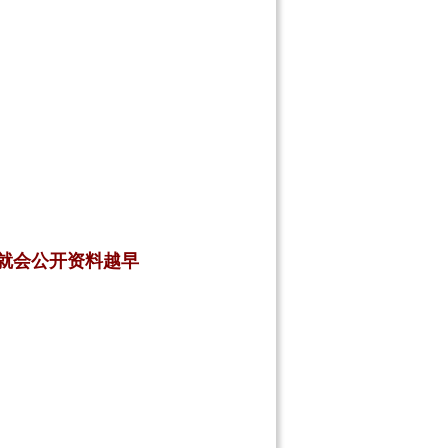
手就会公开资料越早