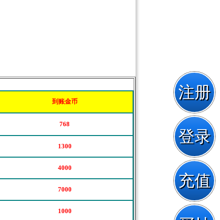
注册
到账金币
768
登录
1300
4000
充值
7000
1000