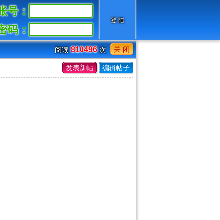
账号：
密码：
关 闭
810496
阅读
次
发表新帖
编辑帖子