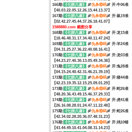
166期:
《七拼八凑》
🍖
仇杀⑩码
🍖 开:牛06准
【40.03.22.05.12.26.15.44.13.37】
167期:
《七拼八凑》
🍖
仇杀⑩码
🍖 开:鼠19准
【02.42.27.45.44.37.26.18.41.07】
1588880.com 截图分享
168期:
《七拼八凑》
🍖
仇杀⑩码
🍖 开:龙15准
【18.46.48.31.17.34.40.11.47.24】
169期:
《七拼八凑》
🍖
仇杀⑩码
🍖 开:羊24准
【04.31.25.27.36.22.40.08.16.41】
170期:
《七拼八凑》
🍖
仇杀⑩码
🍖 开:龙03准
【44.23.27.40.30.13.05.49.34.38】
171期:
《七拼八凑》
🍖
仇杀⑩码
🍖 开:兔28准
【04.15.24.40.42.31.46.21.39.19】
172期:
《七拼八凑》
🍖
仇杀⑩码
🍖 开:猪44准
【42.23.19.35.12.15.25.09.01.29】
173期:
《七拼八凑》
🍖
仇杀⑩码
🍖 开:蛇26准
【48.20.36.43.49.15.46.37.29.33】
174期:
《七拼八凑》
🍖
仇杀⑩码
🍖 开:虎41准
【26.16.08.28.01.24.47.11.22.48】
175期:
《七拼八凑》
🍖
仇杀⑩码
🍖 开:蛇26准
【42.34.02.28.20.36.07.48.31.23】
176期:
《七拼八凑》
🍖
仇杀⑩码
🍖 开:鸡10错
【43.44.49.10.41.04.08.31.14.23】