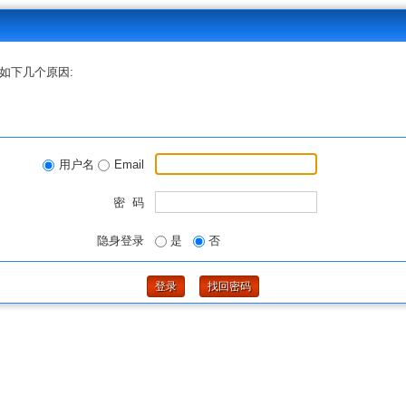
如下几个原因:
用户名
Email
密 码
隐身登录
是
否