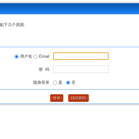
如下几个原因:
用户名
Email
密 码
隐身登录
是
否