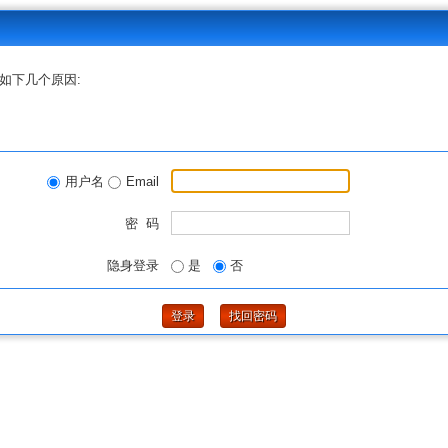
如下几个原因:
用户名
Email
密 码
隐身登录
是
否