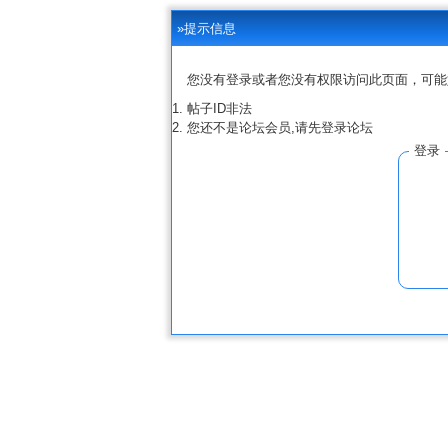
»提示信息
您没有登录或者您没有权限访问此页面，可能
帖子ID非法
您还不是论坛会员,请先登录论坛
登录