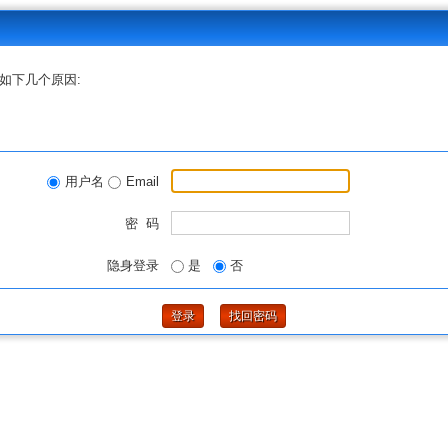
如下几个原因:
用户名
Email
密 码
隐身登录
是
否