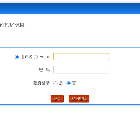
如下几个原因:
用户名
Email
密 码
隐身登录
是
否