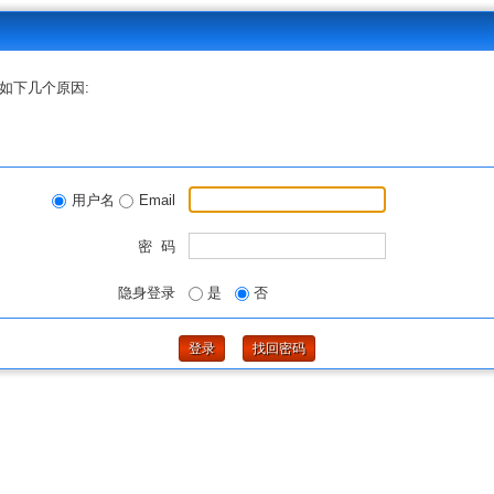
如下几个原因:
用户名
Email
密 码
隐身登录
是
否