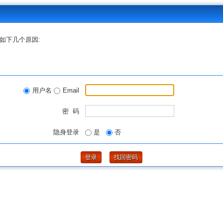
如下几个原因:
用户名
Email
密 码
隐身登录
是
否