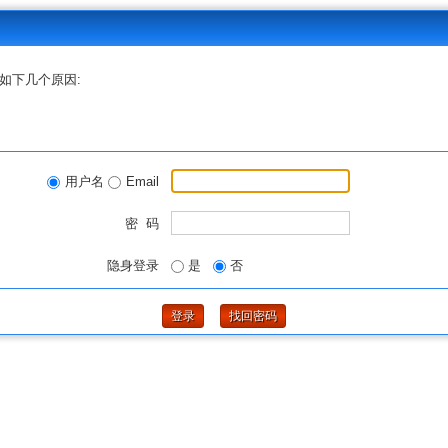
如下几个原因:
用户名
Email
密 码
隐身登录
是
否