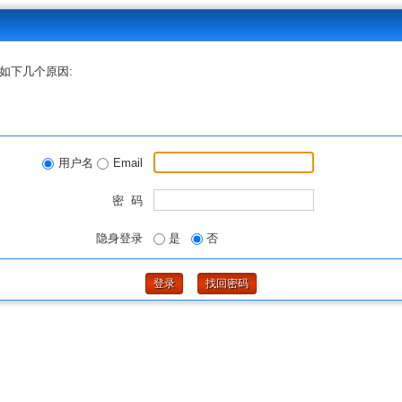
如下几个原因:
用户名
Email
密 码
隐身登录
是
否