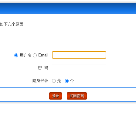
如下几个原因:
用户名
Email
密 码
隐身登录
是
否