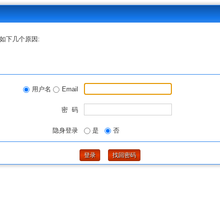
如下几个原因:
用户名
Email
密 码
隐身登录
是
否