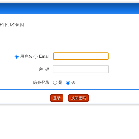
如下几个原因:
用户名
Email
密 码
隐身登录
是
否