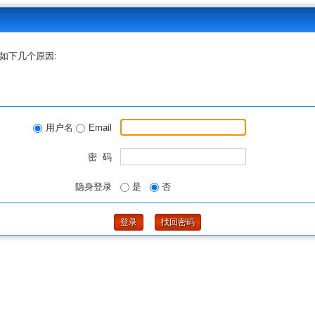
如下几个原因:
用户名
Email
密 码
隐身登录
是
否