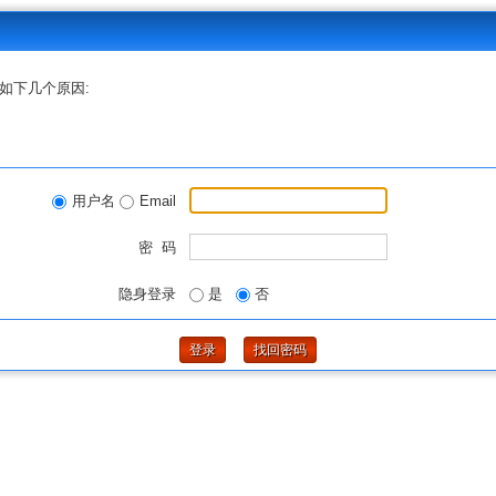
如下几个原因:
用户名
Email
密 码
隐身登录
是
否