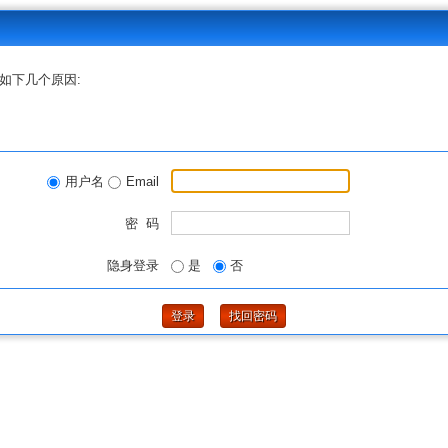
如下几个原因:
用户名
Email
密 码
隐身登录
是
否